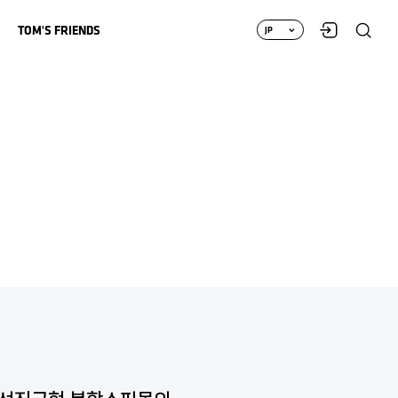
ロ
TOM'S FRIENDS
JP
グ
KO
イ
EN
ン
CH
TOM'S TOON
탐스프렌즈
MAGAZINE