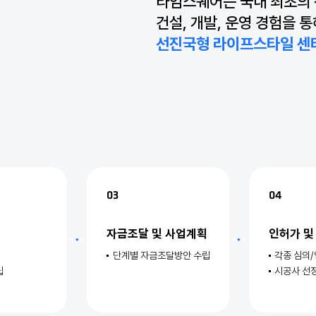
타임스퀘어는 국내 최초의
건설, 개발, 운영 경험을 
선진국형 라이프스타일 센
03
04
토
자금조달 및 사업계획
인허가 및
단계별 자금조달방안 수립
각종 심의/
립
시공사 선