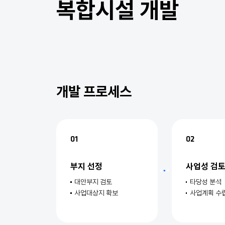
복합시설 개발
개발 프로세스
01
02
부지 선정
사업성 검
대안부지 검토
타당성 분석
사업대상지 확보
사업계획 수