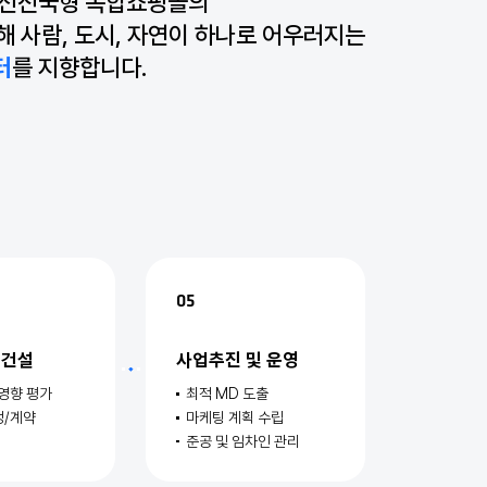
 선진국형 복합쇼핑몰의
통해 사람, 도시, 자연이 하나로 어우러지는
터
를 지향합니다.
05
 건설
사업추진 및 운영
영향 평가
최적 MD 도출
정/계약
마케팅 계획 수립
준공 및 임차인 관리