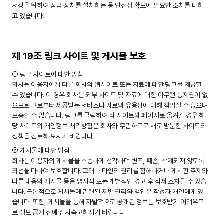
저장을 위하여 잠금 장치를 설치하는 등 안전성 확보에 필요한 조치를 다하
고 있습니다.
제 19조 링크 사이트 및 게시물 보호
① 링크 사이트에 대한 방침
회사는 이용자에게 다른 회사의 웹사이트 또는 자료에 대한 링크를 제공할
수 있습니다. 이 경우 회사는 외부 사이트 및 자료에 대한 아무런 통제권이 없
으므로 그로부터 제공받는 서비스나 자료의 유용성에 대해 책임질 수 없으며
보증할 수 없습니다. 링크를 클릭하여 타 사이트의 페이지로 옮겨갈 경우 해
당 사이트의 개인정보 처리방침은 회사와 무관하므로 새로 방문한 사이트의
정책을 검토해 보시기 바랍니다.
② 게시물에 대한 방침
회사는 이용자의 게시물을 소중하게 생각하며 변조, 훼손, 삭제되지 않도록
최선을 다하여 보호합니다. 그러나 타인의 권리를 침해하거나 게시판 주제와
다른 내용의 게시물 등은 명시적 또는 개별적인 경고 후 삭제 조치될 수 있습
니다. 근본적으로 게시물에 관련된 제반 권리와 책임은 작성자 개인에게 있
습니다. 또한, 게시물을 통해 자발적으로 공개된 정보는 보호받기 어려우므
로 정보 공개 전에 심사숙고하시기 바랍니다.