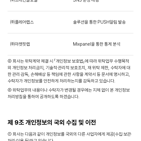
㈜프레인글로벌
SNS 운영 대행
㈜플레어랩스
솔루션을 통한 PUSH알림 발송
㈜마켓핏랩
Mixpanel을 통한 통계 분석
② 회사는 위탁계약 체결 시 「개인정보 보호법」에 따라 위탁업무 수행목적
외 개인정보 처리금지, 기술적·관리적 보호조치, 재 위탁 제한, 수탁자에 대
한 관리·감독, 손해배상 등 책임에 관한 사항을 계약서 등 문서에 명시하고,
수탁자가 개인정보를 안전하게 처리하는지를 감독하고 있습니다.
③ 위탁업무의 내용이나 수탁자가 변경될 경우에는 지체 없이 본 개인정보
처리방침을 통하여 공개하도록 하겠습니다.
제 9조 개인정보의 국외 수집 및 이전
① 회사는 다음과 같이 개인정보를 국외의 다른 사업자에게 제공(수집·보관·
처리·이용 등)하고 있습니다.