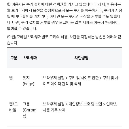
③ 이용자는 쿠키 설치에 대한 선택권을 가지고 있습니다. 따라서, 이용자는
웹 브라우저에서 옵션을 설정함으로써 모든 쿠키를 허용하거나, 쿠키가 저장
될 때마다 확인을 거치거나, 아니면 모든 쿠키의 저장을 거부할 수도 있습니
다. 다만, 쿠키 설치를 거부할 경우 로그인 등 일부 서비스 이용에 어려움이
발생할 수 있습니다.
④ 웹/모바일 브라우저별로 쿠키의 허용, 차단을 지정하는 방법은 아래와 같
습니다.
구분
브라우저
차단방법
웹
엣지
브라우저 설정 > 쿠키 및 사이트 권한 > 쿠키 및 사
(Edge)
이트 데이터 관리 및 삭제
웹/모
크롬
브라우저 설정 > 개인정보 보호 및 보안 > 인터넷
바일
(Chrom
사용 기록 삭제
e)