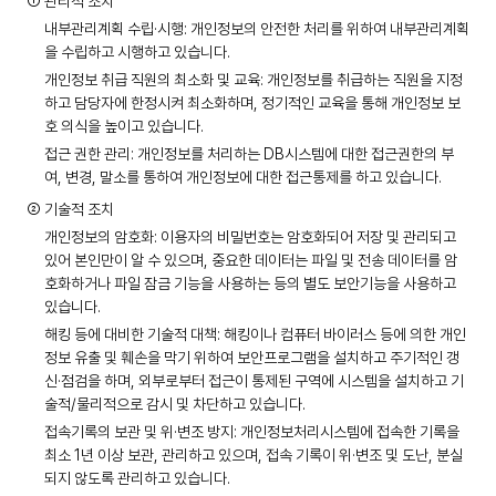
① 관리적 조치
내부관리계획 수립·시행: 개인정보의 안전한 처리를 위하여 내부관리계획
을 수립하고 시행하고 있습니다.
개인정보 취급 직원의 최소화 및 교육: 개인정보를 취급하는 직원을 지정
하고 담당자에 한정시켜 최소화하며, 정기적인 교육을 통해 개인정보 보
호 의식을 높이고 있습니다.
접근 권한 관리: 개인정보를 처리하는 DB시스템에 대한 접근권한의 부
여, 변경, 말소를 통하여 개인정보에 대한 접근통제를 하고 있습니다.
② 기술적 조치
개인정보의 암호화: 이용자의 비밀번호는 암호화되어 저장 및 관리되고
있어 본인만이 알 수 있으며, 중요한 데이터는 파일 및 전송 데이터를 암
호화하거나 파일 잠금 기능을 사용하는 등의 별도 보안기능을 사용하고
있습니다.
해킹 등에 대비한 기술적 대책: 해킹이나 컴퓨터 바이러스 등에 의한 개인
정보 유출 및 훼손을 막기 위하여 보안프로그램을 설치하고 주기적인 갱
신·점검을 하며, 외부로부터 접근이 통제된 구역에 시스템을 설치하고 기
술적/물리적으로 감시 및 차단하고 있습니다.
접속기록의 보관 및 위·변조 방지: 개인정보처리시스템에 접속한 기록을
최소 1년 이상 보관, 관리하고 있으며, 접속 기록이 위·변조 및 도난, 분실
되지 않도록 관리하고 있습니다.