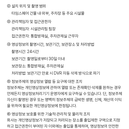
② 설치 위치 및 촬영 범위
타임스퀘어 건물 내·외부, 주차장 등 주요 시설물
③ 관리책임자 및 접근권한자
관리책임자: 시설관리팀 팀장
접근권한자: 통합방재실, 주차관제실 근무자
④ 영상정보의 촬영시간, 보관기간, 보관장소 및 처리방법
촬영시간: 24시간
보관기간: 촬영일로부터 30일 이내
보관장소: 통합방재실, 주차관제실
처리방법: 보관기간 만료 시 DVR 자동 삭제 방식으로 파기
⑤ 정보주체의 영상정보 열람 등 요구에 대한 조치
정보주체는 개인영상정보에 관하여 열람 또는 존재확인·삭제를 원하는 경우
언제든지 영상정보처리기기 운영자에게 요구하실 수 있습니다. 단, 정보주체
자신이 촬영된 경우 또는 명백히 정보주체의 급박한 생명, 신체, 재산의 이익
을 위하여 필요한 개인영상정보에 한정됩니다.
⑥ 영상정보 보호를 위한 기술적·관리적 및 물리적 조치
회사는 개인영상정보가 저장되고 처리되는 장소를 출입제한 구역으로 지정
하고 접근권한이 부여된 자 이외에는 출입을 통제하며, 영상정보의 안전한