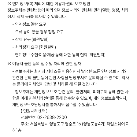
⑤ 연계정보(CI) 처리에 대한 이용자 권리 보호 방안
정보주체는 관련법령에 따라 연계정보 처리와 관련된 권리(열람, 정정, 처리
정지, 삭제 등)를 행사할 수 있습니다.
- 연계정보 열람 요구
- 오류 등이 있을 경우 정정 요구
- 삭제 요구 (회원탈퇴)
- 처리정지 요구 (회원탈퇴)
- 연계정보 수집·이용·제공 등에 대한 동의 철회 (회원탈퇴)
⑥ 이용자 불만 등의 접수 및 처리에 관한 절차
- 정보주체는 회사의 서비스를 이용하면서 발생한 모든 연계정보 처리와
관련한 문의·불만 등에 관한 사항을 담당부서로 문의하실 수 있으며, 회사
는 문의에 지체없이 답변 및 처리를 해 드릴 것입니다.
- 정보주체는 개인정보 보호 관련 문의, 불만처리, 피해구제 등에 관한 사
항을 아래 민원처리센터를 통해 접수할 수 있으며, 개인정보보호책임자,
개인정보보호담당자를 통해서도 접수할 수 있습니다.
【 민원처리센터 】
전화번호: 02-2638-2200
주소: 서울특별시 영등포구 영중로 15 (영등포동4가) 타임스퀘어 지
하1층