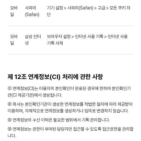
모바
사파리
기기 설정 > 사파리(Safari) > 고급 > 모든 쿠키 차
일
(Safari)
단
모바
삼성 인터
브라우저 설정 > 인터넷 사용 기록 > 인터넷 사용
일
넷
기록 삭제
제 12조 연계정보(CI) 처리에 관한 사항
① 연계정보(CI)는 이용자의 본인확인이 완료된 경우에 한하여 본인확인기
관(CI 제공기관)에서 생성됩니다.
② 회사는 본인확인기관이 생성한 연계정보를 적법한 절차에 따라 제공받아
이용하며, 자체적으로 연계정보를 생성하거나 임의로 변경하지 않습니다.
③ 연계정보의 수신 이력은 필요한 범위에서 기록·관리합니다.
④ 연계정보는 권한이 부여된 담당자만 접근할 수 있도록 접근권한을 관리합
니다.