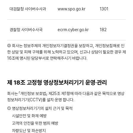
대검찰청 사이버수사과
www.spo.go.kr
1301
경찰청 사이버수사국
ecrm.cyber.go.kr
182
② 회사는 정보주체의 개인정보자기결정권을 보장하고, 개인정보침해로 인
한 상담 및 피해 구제를 위해 노력하고 있으며, 신고나 상담이 필요한 경우 제
16조에 명시된 담당부서로 연락해주시기 바랍니다.
제 18조 고정형 영상정보처리기기 운영·관리
회사는 「개인정보 보호법」 제25조 제1항에 따라 다음과 같은 목적으로 영상
정보처리기기(CCTV)를 설치·운영 합니다.
① 영상정보처리기기의 설치 근거 및 목적
시설안전 및 화재 예방
고객의 안전을 위한 범죄 예방
차량도난 및 파손방지