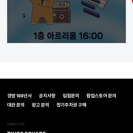
경방 100년사
공지사항
입점문의
팝업스토어 문의
대관 문의
광고 문의
정기주차권 구매
FAMILYSITE