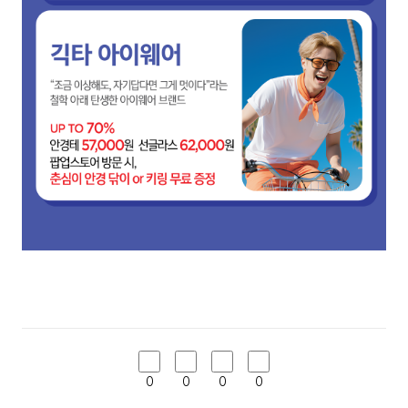
0
0
0
0