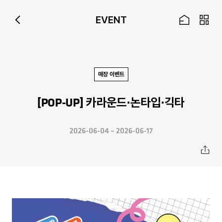
Skip to Main Content
EVENT
매장 이벤트
[POP-UP] 카라운드·논타입·긱타
2026-06-04 ~ 2026-06-17
공
유
하
기