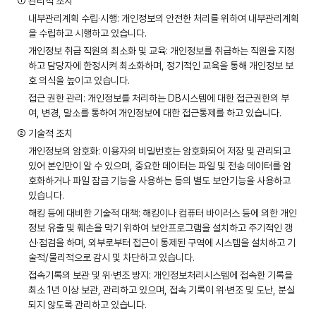
① 관리적 조치
내부관리계획 수립·시행: 개인정보의 안전한 처리를 위하여 내부관리계획
을 수립하고 시행하고 있습니다.
개인정보 취급 직원의 최소화 및 교육: 개인정보를 취급하는 직원을 지정
하고 담당자에 한정시켜 최소화하며, 정기적인 교육을 통해 개인정보 보
호 의식을 높이고 있습니다.
접근 권한 관리: 개인정보를 처리하는 DB시스템에 대한 접근권한의 부
여, 변경, 말소를 통하여 개인정보에 대한 접근통제를 하고 있습니다.
② 기술적 조치
개인정보의 암호화: 이용자의 비밀번호는 암호화되어 저장 및 관리되고
있어 본인만이 알 수 있으며, 중요한 데이터는 파일 및 전송 데이터를 암
호화하거나 파일 잠금 기능을 사용하는 등의 별도 보안기능을 사용하고
있습니다.
해킹 등에 대비한 기술적 대책: 해킹이나 컴퓨터 바이러스 등에 의한 개인
정보 유출 및 훼손을 막기 위하여 보안프로그램을 설치하고 주기적인 갱
신·점검을 하며, 외부로부터 접근이 통제된 구역에 시스템을 설치하고 기
술적/물리적으로 감시 및 차단하고 있습니다.
접속기록의 보관 및 위·변조 방지: 개인정보처리시스템에 접속한 기록을
최소 1년 이상 보관, 관리하고 있으며, 접속 기록이 위·변조 및 도난, 분실
되지 않도록 관리하고 있습니다.