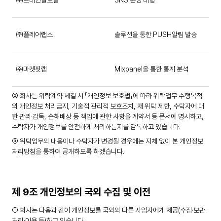
㈜프레인글로벌
SNS 운영 대행
㈜플레어랩스
솔루션을 통한 PUSH알림 발송
㈜마켓핏랩
Mixpanel을 통한 통계 분석
② 회사는 위탁계약 체결 시 「개인정보 보호법」에 따라 위탁업무 수행목적
외 개인정보 처리금지, 기술적·관리적 보호조치, 재 위탁 제한, 수탁자에 대
한 관리·감독, 손해배상 등 책임에 관한 사항을 계약서 등 문서에 명시하고,
수탁자가 개인정보를 안전하게 처리하는지를 감독하고 있습니다.
③ 위탁업무의 내용이나 수탁자가 변경될 경우에는 지체 없이 본 개인정보
처리방침을 통하여 공개하도록 하겠습니다.
제 9조 개인정보의 국외 수집 및 이전
① 회사는 다음과 같이 개인정보를 국외의 다른 사업자에게 제공(수집·보관·
처리·이용 등)하고 있습니다.