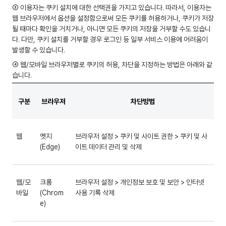
③ 이용자는 쿠키 설치에 대한 선택권을 가지고 있습니다. 따라서, 이용자는
웹 브라우저에서 옵션을 설정함으로써 모든 쿠키를 허용하거나, 쿠키가 저장
될 때마다 확인을 거치거나, 아니면 모든 쿠키의 저장을 거부할 수도 있습니
다. 다만, 쿠키 설치를 거부할 경우 로그인 등 일부 서비스 이용에 어려움이
발생할 수 있습니다.
④ 웹/모바일 브라우저별로 쿠키의 허용, 차단을 지정하는 방법은 아래와 같
습니다.
구분
브라우저
차단방법
웹
엣지
브라우저 설정 > 쿠키 및 사이트 권한 > 쿠키 및 사
(Edge)
이트 데이터 관리 및 삭제
웹/모
크롬
브라우저 설정 > 개인정보 보호 및 보안 > 인터넷
바일
(Chrom
사용 기록 삭제
e)