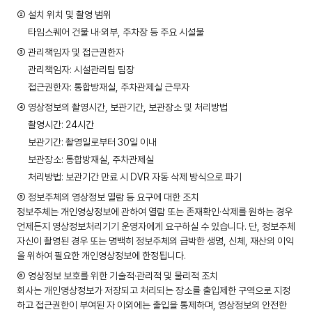
② 설치 위치 및 촬영 범위
타임스퀘어 건물 내·외부, 주차장 등 주요 시설물
③ 관리책임자 및 접근권한자
관리책임자: 시설관리팀 팀장
접근권한자: 통합방재실, 주차관제실 근무자
④ 영상정보의 촬영시간, 보관기간, 보관장소 및 처리방법
촬영시간: 24시간
보관기간: 촬영일로부터 30일 이내
보관장소: 통합방재실, 주차관제실
처리방법: 보관기간 만료 시 DVR 자동 삭제 방식으로 파기
⑤ 정보주체의 영상정보 열람 등 요구에 대한 조치
정보주체는 개인영상정보에 관하여 열람 또는 존재확인·삭제를 원하는 경우
언제든지 영상정보처리기기 운영자에게 요구하실 수 있습니다. 단, 정보주체
자신이 촬영된 경우 또는 명백히 정보주체의 급박한 생명, 신체, 재산의 이익
을 위하여 필요한 개인영상정보에 한정됩니다.
⑥ 영상정보 보호를 위한 기술적·관리적 및 물리적 조치
회사는 개인영상정보가 저장되고 처리되는 장소를 출입제한 구역으로 지정
하고 접근권한이 부여된 자 이외에는 출입을 통제하며, 영상정보의 안전한