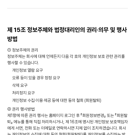
제 15조 정보주체와 법정대리인의 권리·의무 및 행사
방법
① 정보주체의 권리
정보주체는 회사에 대해 언제든지 다음 각 호의 개인정보 보호 관련 권리를
행사할 수 있습니다.
개인정보 열람 요구
오류 등이 있을 경우 정정 요구
삭제 요구
처리정지 요구
개인정보 수집·이용·제공 등에 대한 동의 철회 (회원탈퇴)
② 권리 행사방법
제1항에 따른 권리 행사는 홈페이지 로그인 후 『회원정보변경』 또는 『회원탈
퇴』 메뉴를 통해 직접 처리하시거나, 제 16조에 명시된 개인정보 보호책임자
에게 서면, 전화 또는 이메일로 연락하시면 지체 없이 조치하겠습니다. 회사
는 개인정보의 수집에 대한 동의 철회(회원탈퇴)를 개인정보를 수집하는 방