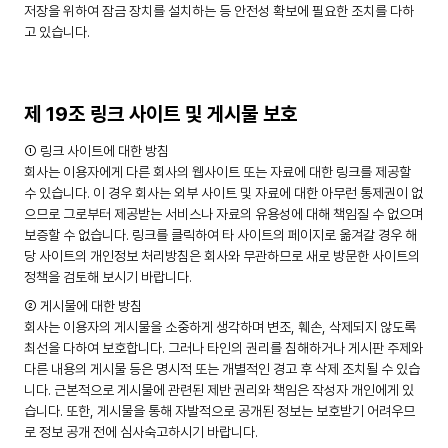
저장을 위하여 잠금 장치를 설치하는 등 안전성 확보에 필요한 조치를 다하
고 있습니다.
제 19조 링크 사이트 및 게시물 보호
① 링크 사이트에 대한 방침
회사는 이용자에게 다른 회사의 웹사이트 또는 자료에 대한 링크를 제공할
수 있습니다. 이 경우 회사는 외부 사이트 및 자료에 대한 아무런 통제권이 없
으므로 그로부터 제공받는 서비스나 자료의 유용성에 대해 책임질 수 없으며
보증할 수 없습니다. 링크를 클릭하여 타 사이트의 페이지로 옮겨갈 경우 해
당 사이트의 개인정보 처리방침은 회사와 무관하므로 새로 방문한 사이트의
정책을 검토해 보시기 바랍니다.
② 게시물에 대한 방침
회사는 이용자의 게시물을 소중하게 생각하며 변조, 훼손, 삭제되지 않도록
최선을 다하여 보호합니다. 그러나 타인의 권리를 침해하거나 게시판 주제와
다른 내용의 게시물 등은 명시적 또는 개별적인 경고 후 삭제 조치될 수 있습
니다. 근본적으로 게시물에 관련된 제반 권리와 책임은 작성자 개인에게 있
습니다. 또한, 게시물을 통해 자발적으로 공개된 정보는 보호받기 어려우므
로 정보 공개 전에 심사숙고하시기 바랍니다.