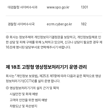
대검찰청 사이버수사과
www.spo.go.kr
1301
경찰청 사이버수사국
ecrm.cyber.go.kr
182
② 회사는 정보주체의 개인정보자기결정권을 보장하고, 개인정보침해로 인
한 상담 및 피해 구제를 위해 노력하고 있으며, 신고나 상담이 필요한 경우 제
16조에 명시된 담당부서로 연락해주시기 바랍니다.
제 18조 고정형 영상정보처리기기 운영·관리
회사는 「개인정보 보호법」 제25조 제1항에 따라 다음과 같은 목적으로 영상
정보처리기기(CCTV)를 설치·운영 합니다.
① 영상정보처리기기의 설치 근거 및 목적
시설안전 및 화재 예방
고객의 안전을 위한 범죄 예방
차량도난 및 파손방지