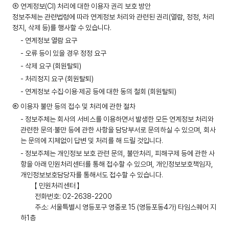
⑤ 연계정보(CI) 처리에 대한 이용자 권리 보호 방안
정보주체는 관련법령에 따라 연계정보 처리와 관련된 권리(열람, 정정, 처리
정지, 삭제 등)를 행사할 수 있습니다.
- 연계정보 열람 요구
- 오류 등이 있을 경우 정정 요구
- 삭제 요구 (회원탈퇴)
- 처리정지 요구 (회원탈퇴)
- 연계정보 수집·이용·제공 등에 대한 동의 철회 (회원탈퇴)
⑥ 이용자 불만 등의 접수 및 처리에 관한 절차
- 정보주체는 회사의 서비스를 이용하면서 발생한 모든 연계정보 처리와
관련한 문의·불만 등에 관한 사항을 담당부서로 문의하실 수 있으며, 회사
는 문의에 지체없이 답변 및 처리를 해 드릴 것입니다.
- 정보주체는 개인정보 보호 관련 문의, 불만처리, 피해구제 등에 관한 사
항을 아래 민원처리센터를 통해 접수할 수 있으며, 개인정보보호책임자,
개인정보보호담당자를 통해서도 접수할 수 있습니다.
【 민원처리센터 】
전화번호: 02-2638-2200
주소: 서울특별시 영등포구 영중로 15 (영등포동4가) 타임스퀘어 지
하1층