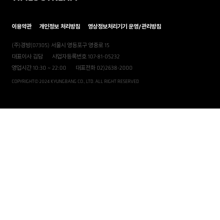
이용약관
개인정보 처리방침
영상정보처리기기 운영/관리방침
(주)경방(07305) 서울시 영등포구 영중로 15
대표이사 김담
사업자등록번호 107-81-05232
영업시간 10:30 ~ 22:00
대표전화 02)2638-2000
COPYRIGHT© 2024 KYUNGBANG CO., LTD. ALL RIGHT RESERVED