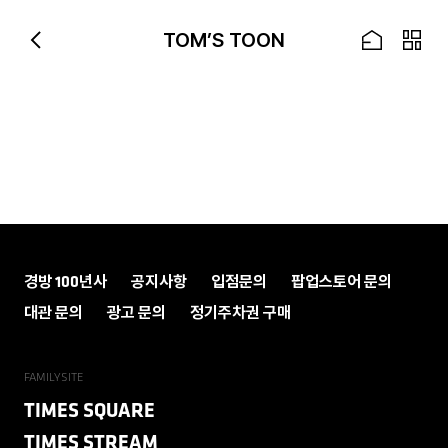
Skip to Main Content
TOM’S TOON
경방 100년사
공지사항
입점문의
팝업스토어 문의
대관 문의
광고 문의
정기주차권 구매
FAMILYSITE
TIMES SQUARE
TIMES STREAM