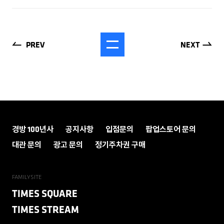
PREV
NEXT
경방 100년사
공지사항
입점문의
팝업스토어 문의
대관 문의
광고 문의
정기주차권 구매
FAMILYSITE
TIMES SQUARE
TIMES STREAM