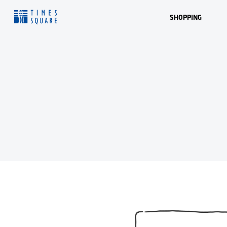
Skip to Main Content
SHOPPING
패션
뷰티
생활
마트